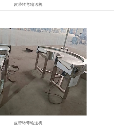
皮带转弯输送机
皮带转弯输送机