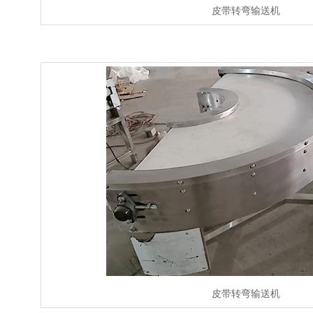
皮带转弯输送机
皮带转弯输送机