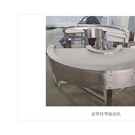
皮带转弯输送机