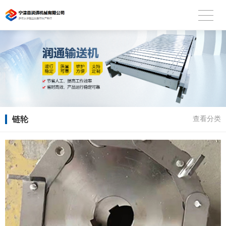
链轮
查看分类